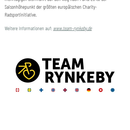
Saisonhöhepunkt der größten europäischen Charity-
Radsportinitiative.
Weitere Informationen auf:
www.team-rynkeby.de